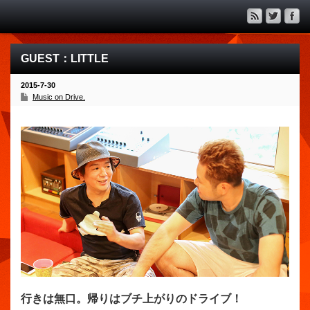
GUEST：LITTLE
2015-7-30
Music on Drive.
行きは無口。帰りはブチ上がりのドライブ！