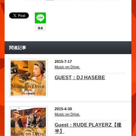
関連記事
2015-7-17
Music on Drive.
GUEST：DJ HASEBE
2015-4-30
Music on Drive.
Guest：RUDE PLAYERZ【後
半】