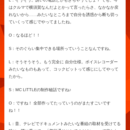
はクルマで横須賀なんだよとかって言ったらさ、なかなか戻
れないから……みたいなところまで自分を誘惑から断ち切っ
ていくって感じでやってましたね。
O：
なるほど！！
S：
そのぐらい集中できる場所っていうことなんですね。
L：
そうそうそう。もう完全に 自分仕様。ボイスレコーダー
みたいなものもあって、コックピットって感じにしてやって
たから。
S：
MC LITTLEの制作秘話ですね♪
O：
ですね！ 全部作ってたっていうのがまたすごいです
ね！！
L：
昔、テレビでドキュメントみたいな番組の取材を受けてる