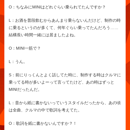
O：
ちなみにMINIはどれぐらい乗られてたんですか？
L：
お酒を普段飲むからあんまり乗らないんだけど、制作の時
に乗るというのが多くて、何年ぐらい乗ってたんだろう……
結構長い時間一緒には居ましたよね。
O：
MINI一筋で？
L：
うん。
S：
前にりっくんとよく話してた時に、制作する時はクルマに
乗ってる時が多いよーって言ってたけど、あの時はずっと
MINIだったんだ。
L：
昔から紙に書かないっていうスタイルだったから、あの頃
は全曲、クルマの中で歌詞を考えてた。
O：
歌詞を紙に書かないんですか？！