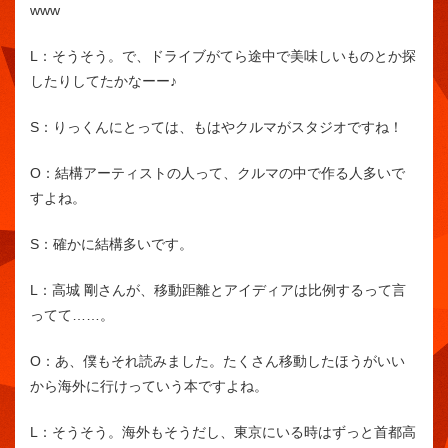
www
L：
そうそう。で、ドライブがてら途中で美味しいものとか探
したりしてたかなーー♪
S：
りっくんにとっては、もはやクルマがスタジオですね！
O：
結構アーティストの人って、クルマの中で作る人多いで
すよね。
S：
確かに結構多いです。
L：
高城 剛さんが、移動距離とアイディアは比例するって言
ってて……。
O：
あ、僕もそれ読みました。たくさん移動したほうがいい
から海外に行けっていう本ですよね。
L：
そうそう。海外もそうだし、東京にいる時はずっと首都高