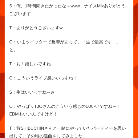
S：
俺、1時間聞きたかったな～www ナイスMixありがとう
ございます！
T：
ありがとうございますw
O：
いまツイッターで反響があって、「生で最高です！」
と。
T：
お！嬉しいですね！
O：
こういうライブ感いいっすね！
S：
生はいいっすね～w
O：
やっぱりTJOさんのこういう感じのDJいいですね～！
EDMもいいんですけど！
T：
昔SHIBUCHINさんと一緒にやっていたパーティーを思い
出して、その頃の選曲をしてみました。