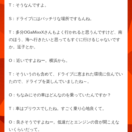
T：
そうなんですよ。
S：
ドライブにはバッチリな場所ですもんね。
T：
多分OGaMixxXさんもよく行かれると思うんですけど、南
のほう、海へ行きたいと思ってもすぐに行けるじゃないです
か。逗子とか。
O：
近いですよねー。横浜から。
T：
そういうのも含めて、ドライブに恵まれた環境に住んでい
たので、ドライブを楽しんでいましたね～。
O：
ちなみにその車はどんなのを乗っていたんですか？
T：
車はプリウスでしたね。すごく乗り心地良くて。
O：
良さそうですよねー。低速だとエンジンの音が聞こえな
いくらいだって。