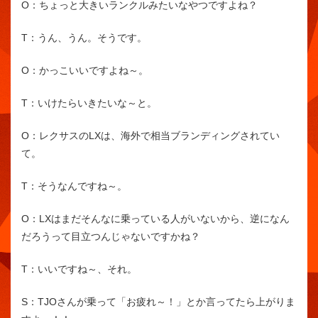
O：
ちょっと大きいランクルみたいなやつですよね？
T：
うん、うん。そうです。
O：
かっこいいですよね～。
T：
いけたらいきたいな～と。
O：
レクサスのLXは、海外で相当ブランディングされてい
て。
T：
そうなんですね～。
O：
LXはまだそんなに乗っている人がいないから、逆になん
だろうって目立つんじゃないですかね？
T：
いいですね～、それ。
S：
TJOさんが乗って「お疲れ～！」とか言ってたら上がりま