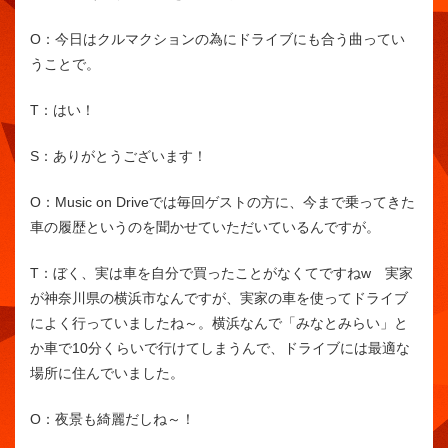
O：
今日はクルマクションの為にドライブにも合う曲ってい
うことで。
T：
はい！
S：
ありがとうございます！
O：
Music on Driveでは毎回ゲストの方に、今まで乗ってきた
車の履歴というのを聞かせていただいているんですが。
T：
ぼく、実は車を自分で買ったことがなくてですねw 実家
が神奈川県の横浜市なんですが、実家の車を使ってドライブ
によく行っていましたね～。横浜なんで「みなとみらい」と
か車で10分くらいで行けてしまうんで、ドライブには最適な
場所に住んでいました。
O：
夜景も綺麗だしね～！