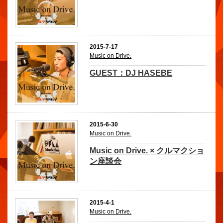
2015-7-17
Music on Drive.
GUEST：DJ HASEBE
2015-6-30
Music on Drive.
Music on Drive. × クルマクショ
ン座談会
2015-4-1
Music on Drive.