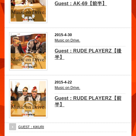
Guest：AK-69【前半】
2015-4-30
Music on Drive.
Guest：RUDE PLAYERZ【後
半】
2015-4-22
Music on Drive.
Guest：RUDE PLAYERZ【前
半】
GUEST：KIKURI