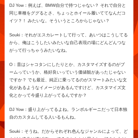
DJ Yow：
例えば、BMW自分で持つじゃない？ それで自分と
同じ車種をググるとさ、ちょっとホイール履いててなんだコ
イツ？！ みたいな。そういうところからじゃない？
Souki：
それがエスカレートして行って、あいつはこうしてる
から、俺はこうしたいみたいな自己表現の場にどんどんつな
がって行っちゃうみたいなね。
O：
昔はシャコタンにしたりとか、カスタマイズするのがブ
ームっていうか、格好良いっていう価値観があったじゃない
ですか？ でも最近、純正に乗ってるのがスマートみたいな文
化があるようなイメージがあるんですけど、カスタマイズ文
化とかって今盛り上がってるんですか？
DJ Yow：
盛り上がってるよね。ランボルギーニだって日本独
自のカスタムしてる人いるもんね。
Souki：
そうね。だからそれぞれ色んなジャンルによって、ど