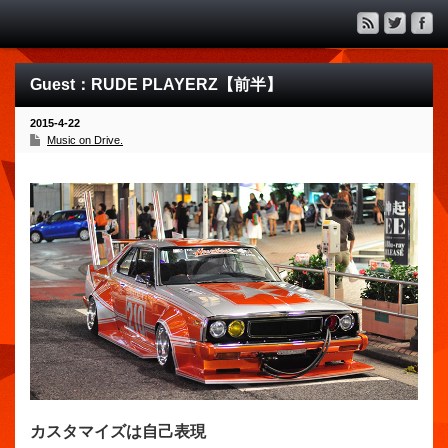
Guest：RUDE PLAYERZ【前半】
2015-4-22
Music on Drive.
カスタマイズは自己表現