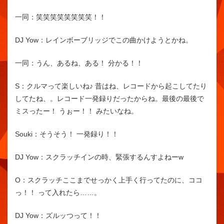
一同：
笑笑笑笑笑笑笑笑！！
DJ Yow：
レインボーブリッジでこの曲かけようとかね。
一同：
うん、あるね、ある！ 分かる！！
S：
クルマって楽しいね♪ 昔はね、レコードから起こしてたり
してたね、。レコード一発録りだったからね。最後の最後で
ミスったー！ うぉー！！ みたいなね。
Souki：
そうそう！ 一発録り！！
DJ Yow：
スクラッチインの時、緊張するんすよねーw
O：
スクラッチここまでせっかく上手く行ってたのに、ココ
っ！！ って入れたら……。
DJ Yow：
ズルッつって！！