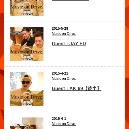
2015-5-28
Music on Drive.
Guest：JAY’ED
2015-4-21
Music on Drive.
Guest：AK-69【後半】
2015-4-1
Music on Drive.