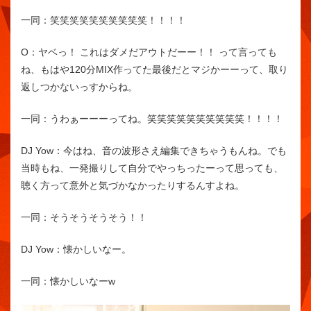
一同：
笑笑笑笑笑笑笑笑笑笑！！！！
O：
ヤベっ！ これはダメだアウトだーー！！ って言っても
ね、もはや120分MIX作ってた最後だとマジかーーって、取り
返しつかないっすからね。
一同：
うわぁーーーってね。笑笑笑笑笑笑笑笑笑笑！！！！
DJ Yow：
今はね、音の波形さえ編集できちゃうもんね。でも
当時もね、一発撮りして自分でやっちったーって思っても、
聴く方って意外と気づかなかったりするんすよね。
一同：
そうそうそうそう！！
DJ Yow：
懐かしいなー。
一同：
懐かしいなーw