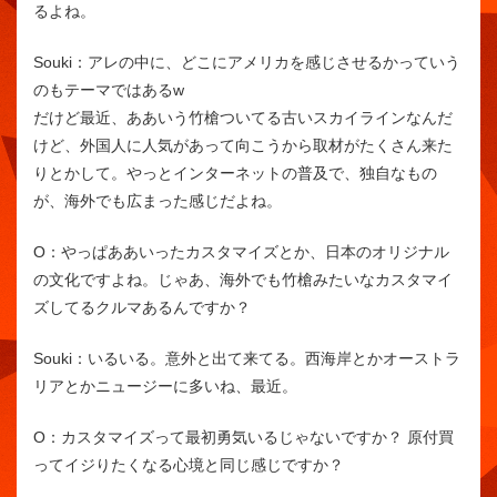
るよね。
Souki：
アレの中に、どこにアメリカを感じさせるかっていう
のもテーマではあるw
だけど最近、ああいう竹槍ついてる古いスカイラインなんだ
けど、外国人に人気があって向こうから取材がたくさん来た
りとかして。やっとインターネットの普及で、独自なもの
が、海外でも広まった感じだよね。
O：
やっぱああいったカスタマイズとか、日本のオリジナル
の文化ですよね。じゃあ、海外でも竹槍みたいなカスタマイ
ズしてるクルマあるんですか？
Souki：
いるいる。意外と出て来てる。西海岸とかオーストラ
リアとかニュージーに多いね、最近。
O：
カスタマイズって最初勇気いるじゃないですか？ 原付買
ってイジりたくなる心境と同じ感じですか？