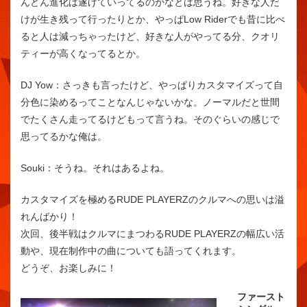
んどん進化は遂げていってるのかなとは思うね。好きな人だ
けが生き残って行ったりとか、やっぱLow Riderでも昔に比べ
ると人は減っちゃったけど、好きな人がやってる分、クオリ
ティーが高くなってるとか。
DJ Yow：
さっきも言ったけど、やっぱりカスタマイズって自
分色に染めるってことなんじゃないかな。ノーマルだと世間
でたくさん走ってるけどもって言うね。そのぐらいの感じで
思ってるかな俺は。
Souki：
そうね。それはあるよね。
カスタマイズを極めるRUDE PLAYERZのクルマへの思いは溢
れんばかり！
次回、後半戦はクルマにまつわるRUDE PLAYERZの幅広い活
動や、現在制作中の曲についても語ってくれます。
どうぞ、お楽しみに！
ファースト