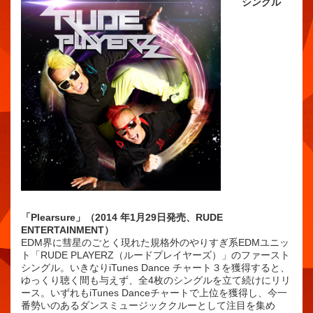
シングル
「Plearsure」（2014 年1月29日発売、RUDE
ENTERTAINMENT）
EDM界に彗星のごとく現れた規格外のやりすぎ系EDMユニッ
ト「RUDE PLAYERZ（ルードプレイヤーズ）」のファースト
シングル。いきなりiTunes Dance チャート３を獲得すると、
ゆっくり聴く間も与えず、全4枚のシングルを立て続けにリリ
ース。いずれもiTunes Danceチャートで上位を獲得し、今一
番勢いのあるダンスミュージッククルーとして注目を集め