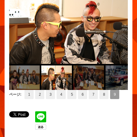
ページ:
1
2
3
4
5
6
7
8
9