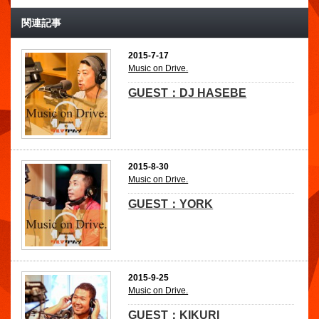
関連記事
2015-7-17
Music on Drive.
GUEST：DJ HASEBE
2015-8-30
Music on Drive.
GUEST：YORK
2015-9-25
Music on Drive.
GUEST：KIKURI